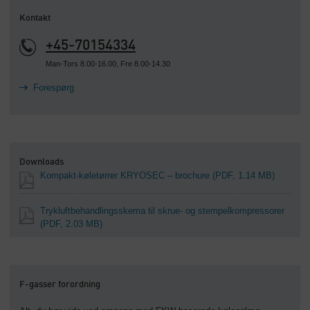
Kontakt
+45-70154334
Man-Tors 8.00-16.00, Fre 8.00-14.30
Forespørg
Downloads
Kompakt-køletørrer KRYOSEC – brochure
(PDF, 1.14 MB)
Trykluftbehandlingsskema til skrue- og stempelkompressorer
(PDF, 2.03 MB)
F-gasser forordning