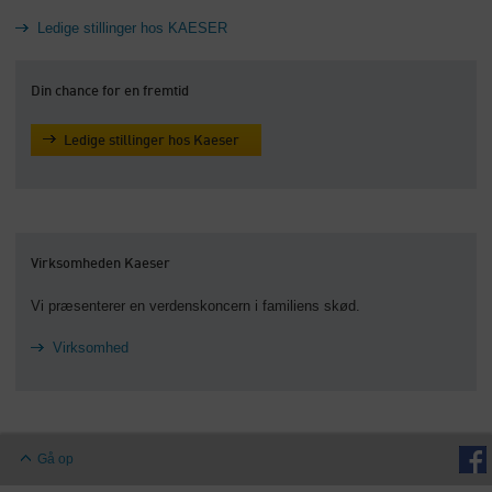
Ledige stillinger hos KAESER
Din chance for en fremtid
Ledige stillinger hos Kaeser
Virksomheden Kaeser
Vi præsenterer en verdenskoncern i familiens skød.
Virksomhed
Gå op