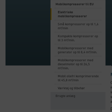
Mobilkompressorer til EU
Elektriske
mobilkompressorer
Små kompressorer op til 1,6
m³/min
Kompakte kompressorer op
til 3 m³/min.
Mobilkompressorer med
generator op til 8,4 m³/min.
Mobilkompressorer med
dieselmotor op til 26,5
m³/min.
Mobil oliefri komprimerende
til 45,8 m³/min
O
Værktøj og tilbehør
s
Brugte anlæg
a
D