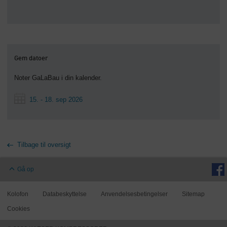
Gem datoer
Noter GaLaBau i din kalender.
15. - 18. sep 2026
Tilbage til oversigt
Gå op
Kolofon
Databeskyttelse
Anvendelsesbetingelser
Sitemap
Cookies